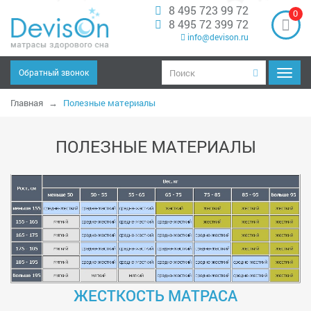
8 495 723 99 72
0
8 495 72 399 72
info@devison.ru
Обратный звонок
Навиг
Главная
Полезные материалы
ПОЛЕЗНЫЕ МАТЕРИАЛЫ
ЖЕСТКОСТЬ МАТРАСА